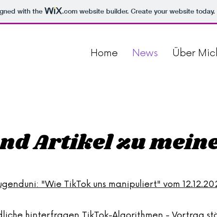
igned with the
.com
website builder. Create your website today.
Home
News
Über Mic
nd Artikel zu meine
genduni: "Wie TikTok uns manipuliert" vom 12.12.20
liche hinterfragen TikTok-Algorithmen - Vortrag 