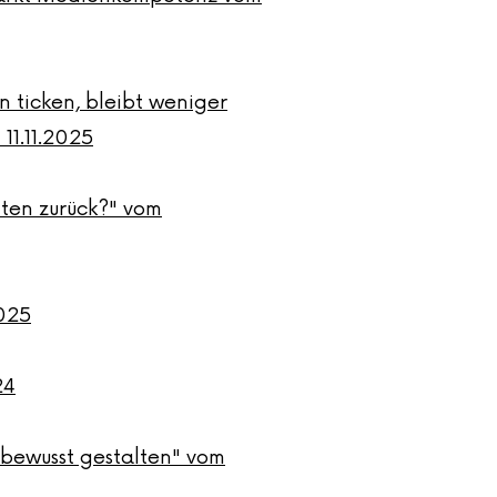
n ticken, bleibt weniger
11.11.2025
iten zurück?" vom
025
24
bewusst gestalten" vom