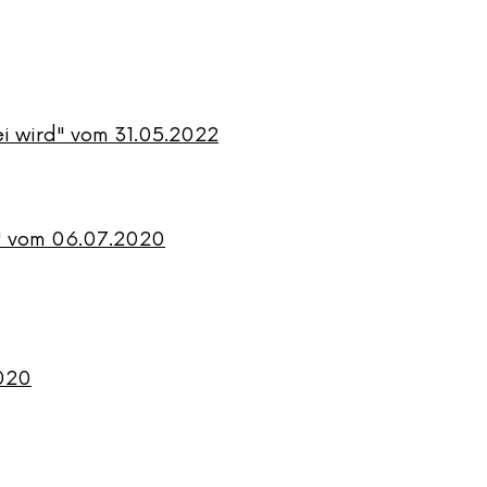
ei wird" vom 31.05.2022
dt" vom 06.07.2020
020