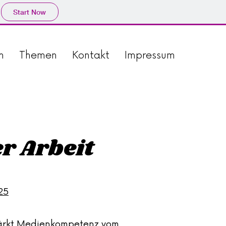
Start Now
h
Themen
Kontakt
Impressum
r Arbeit
25
stärkt Medienkompetenz vom