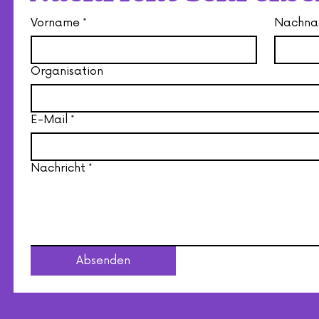
Vorname
*
Nachn
Organisation
E-Mail
*
Nachricht
*
Absenden