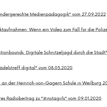
Gendergerechte Medienpädagogik" vom 27.09.2022
taufnahmen: Wenn ein Video zum Fall für die Poliz
"Actionbounds: Digitale Schnitzeljagd durch die Sta
"Mädelstreff digital" vom 08.05.2020
n der Heinrich-von-Gagern Schule in Weilburg 2
es Radiobeitrag zu "#instagirls" vom 09.01.2020