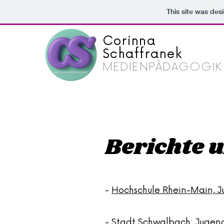
This site was des
Corinna
Schaffranek
MEDIENPÄDAGOGIK
Berichte u
-
Hochschule Rhein-Main, Ju
-
Stadt Schwalbach: Jugend