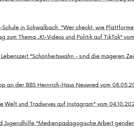
in-Schule in Schwalbach: "Wer checkt, wie Plattforme
g zum Thema „KI-Videos und Politik auf TikTok“ vom 
 Lebenszeit "Schönheitswahn - sind die mageren Ze
hop an der BBS Heinrich-Haus Neuwied vom 08.05.2
le Welt und Tradwives auf Instagram" vom 04.10.20
nd Jugendhilfe "Medienpädagogische Arbeit gender