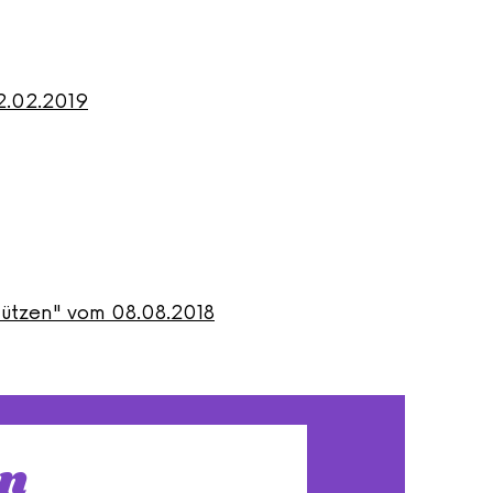
2.02.2019
tützen" vom 08.08.2018
en