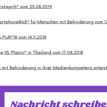
instagirls" vom 25.08.2019
martphone&Ich" für Menschen mit Behinderung vom 1
 PLAY'18 vom 14.11.2018
 VS. Plastic" in Thailand vom 17.08.2018
en mit Behinderung in ihrer Medienkompetenz unters
Nachricht schreib